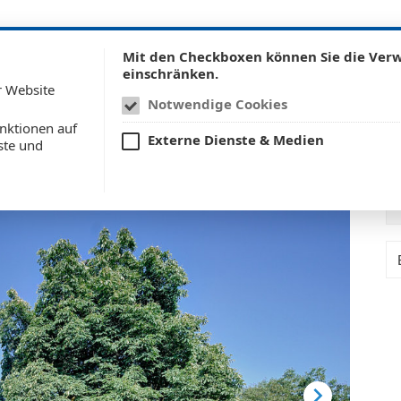
UNTERNEHMEN
LEISTUN
Mit den Checkboxen können Sie die Ve
einschränken.
r Website
Notwendige Cookies
nktionen auf
Externe Dienste & Medien
ste und