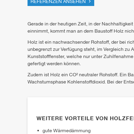
REFERENZEN ANSEHEN
Gerade in der heutigen Zeit, in der Nachhaltigkeit
einnimmt, kommt man an dem Baustoff Holz nicht
Holz ist ein nachwachsender Rohstoff, der bei rich
unbegrenzt zur Verfügung steht, im Vergleich zu
Kunststofffenster, welche nur unter Zuhilfenahme
gefertigt werden können.
Zudem ist Holz ein CO² neutraler Rohstoff. Ein B
Wachstumsphase Kohlenstoffdioxid. Bei der Ents
WEITERE VORTEILE VON HOLZF
gute Wärmedämmung