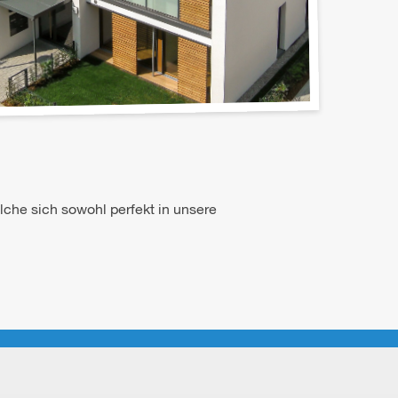
che sich sowohl perfekt in unsere