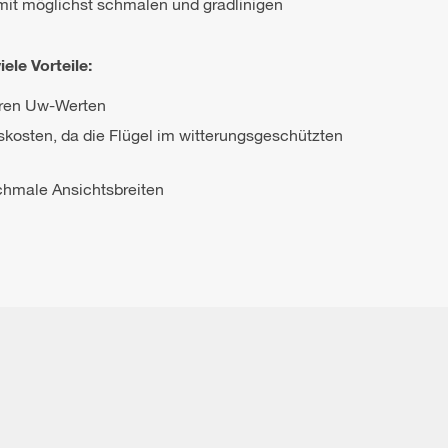
 mit möglichst schmalen und gradlinigen
iele Vorteile:
eren Uw-Werten
kosten, da die Flügel im witterungsgeschützten
schmale Ansichtsbreiten