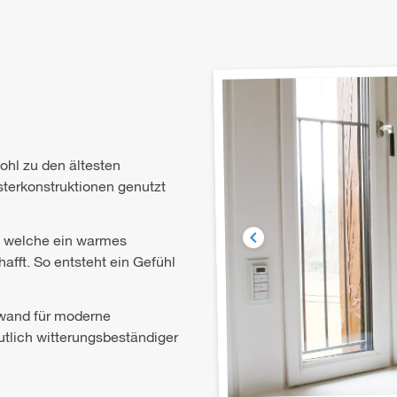
ohl zu den ältesten
terkonstruktionen genutzt
s, welche ein warmes
ft. So entsteht ein Gefühl
wand für moderne
utlich witterungsbeständiger