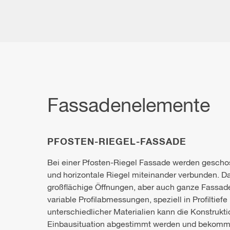
Fassadenelemente
PFOSTEN-RIEGEL-FASSADE
Bei einer Pfosten-Riegel Fassade werden geschos
und horizontale Riegel miteinander verbunden. D
großflächige Öffnungen, aber auch ganze Fassade
variable Profilabmessungen, speziell in Profiltie
unterschiedlicher Materialien kann die Konstrukt
Einbausituation abgestimmt werden und bekommt