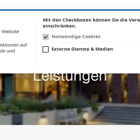
UNTERNEHMEN
LEISTUN
Mit den Checkboxen können Sie die Ve
einschränken.
r Website
Notwendige Cookies
nktionen auf
Externe Dienste & Medien
ste und
Leistungen