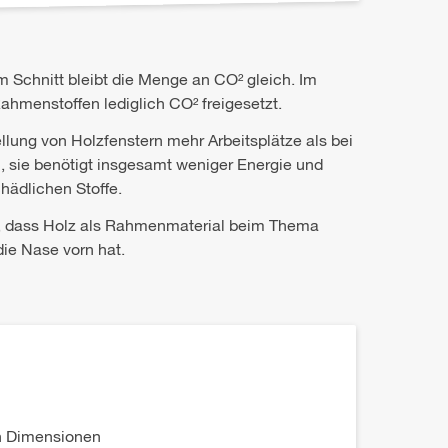
Schnitt bleibt die Menge an CO² gleich. Im
ahmenstoffen lediglich CO² freigesetzt.
ellung von Holzfenstern mehr Arbeitsplätze als bei
 sie benötigt insgesamt weniger Energie und
hädlichen Stoffe.
r, dass Holz als Rahmenmaterial beim Thema
ie Nase vorn hat.
en Dimensionen