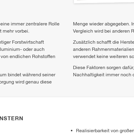
 eine immer zentralere Rolle
Menge wieder abgegeben. Im 
 mehr vorbei.
Vergleich wird bei anderen R
tiger Forstwirtschaft
Zusätzlich schafft die Herst
 Aluminium- oder auch
anderen Rahmenmaterialien,
 von endlichen Rohstoffen
verwendet keine weiteren sc
Diese Faktoren sorgen dafü
aum bindet während seiner
Nachhaltigkeit immer noch d
orgung wird genau diese
ENSTERN
Realisierbarkeit von groß