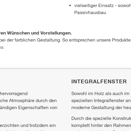
vielseitiger Einsatz - sow
Passivhausbau
Ihren Wünschen und Vorstellungen.
bei der farblichen Gestaltung. So entsprechen unsere Produkte
u.
INTEGRALFENSTER
 hervorragend
Sowohl im Holz als auch im
che Atmosphäre durch den
speziellen Integralfenster an.
ständigen Eigenschaften von
moderne Gestaltung der heut
Durch die spezielle Konstru
erzichten und trotzdem ein
komplett hinter den Rahmen.