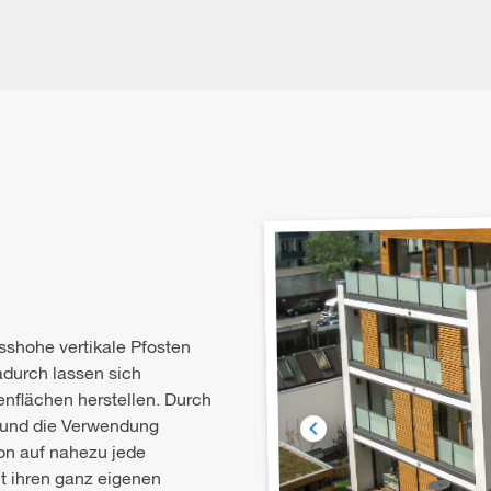
shohe vertikale Pfosten
adurch lassen sich
nflächen herstellen. Durch
fe und die Verwendung
ion auf nahezu jede
 ihren ganz eigenen