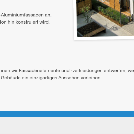
z-Aluminiumfassaden an,
n hin konstruiert wird.
nnen wir Fassadenelemente und -verkleidungen entwerfen, wel
m Gebäude ein einzigartiges Aussehen verleihen.