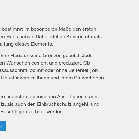
s bestimmt im besonderen Maße den ersten
rem Haus haben. Daher stellen Kunden oftmals
altung dieses Elements.
 Ihrer Haustür keine Grenzen gesetzt. Jede
ren Wünschen designt und produziert. Ob
lasausschnitt, ob mit oder ohne Seitenteil, ob
ie Haustür wird zu Ihnen und Ihrem Bauvorhaben
en neuesten technischen Ansprüchen stand,
, als auch den Einbruchschutz angeht, und
 Beschlägen verbaut werden.