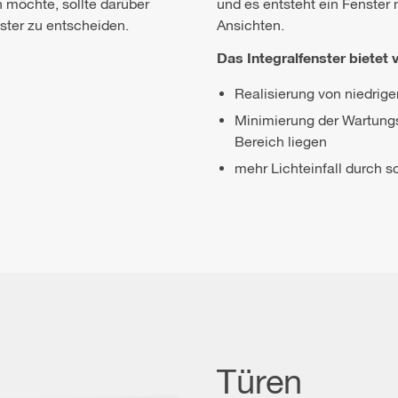
 möchte, sollte darüber
und es entsteht ein Fenster
ster zu entscheiden.
Ansichten.
Das Integralfenster bietet v
Realisierung von niedrig
Minimierung der Wartungs
Bereich liegen
mehr Lichteinfall durch 
Türen