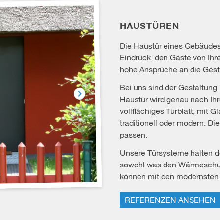
HAUSTÜREN
Die Haustür eines Gebäude
Eindruck, den Gäste von Ih
hohe Ansprüche an die Gest
Bei uns sind der Gestaltung
Haustür wird genau nach Ih
vollflächiges Türblatt, mit G
traditionell oder modern. D
passen.
Unsere Türsysteme halten d
sowohl was den Wärmeschutz
können mit den modernsten
REFERENZEN ANSEHEN